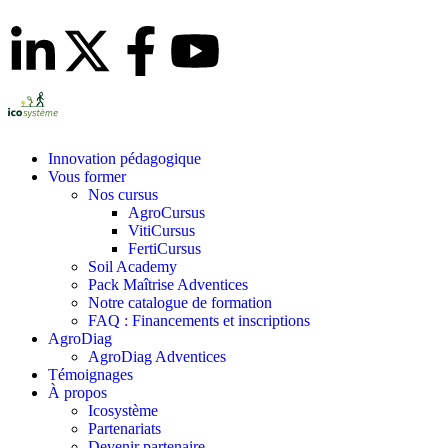
Innovation pédagogique
Vous former
Nos cursus
AgroCursus
VitiCursus
FertiCursus
Soil Academy
Pack Maîtrise Adventices
Notre catalogue de formation
FAQ : Financements et inscriptions
AgroDiag
AgroDiag Adventices
Témoignages
À propos
Icosystème
Partenariats
Devenir partenaire