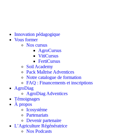
Innovation pédagogique
Vous former
Nos cursus
AgroCursus
VitiCursus
FertiCursus
Soil Academy
Pack Maîtrise Adventices
Notre catalogue de formation
FAQ : Financements et inscriptions
AgroDiag
AgroDiag Adventices
Témoignages
À propos
Icosystème
Partenariats
Devenir partenaire
L’Agriculture Régénératrice
Nos Podcasts