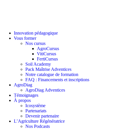
Innovation pédagogique
Vous former
Nos cursus
AgroCursus
VitiCursus
FertiCursus
Soil Academy
Pack Maîtrise Adventices
Notre catalogue de formation
FAQ : Financements et inscriptions
AgroDiag
AgroDiag Adventices
Témoignages
À propos
Icosystème
Partenariats
Devenir partenaire
L’Agriculture Régénératrice
Nos Podcasts