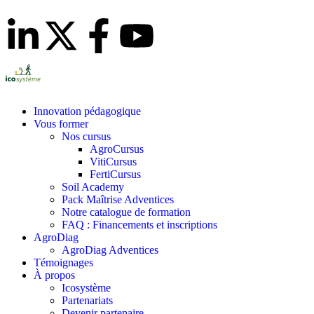
Innovation pédagogique
Vous former
Nos cursus
AgroCursus
VitiCursus
FertiCursus
Soil Academy
Pack Maîtrise Adventices
Notre catalogue de formation
FAQ : Financements et inscriptions
AgroDiag
AgroDiag Adventices
Témoignages
À propos
Icosystème
Partenariats
Devenir partenaire