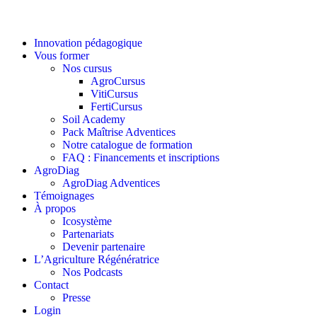
Innovation pédagogique
Vous former
Nos cursus
AgroCursus
VitiCursus
FertiCursus
Soil Academy
Pack Maîtrise Adventices
Notre catalogue de formation
FAQ : Financements et inscriptions
AgroDiag
AgroDiag Adventices
Témoignages
À propos
Icosystème
Partenariats
Devenir partenaire
L’Agriculture Régénératrice
Nos Podcasts
Contact
Presse
Login