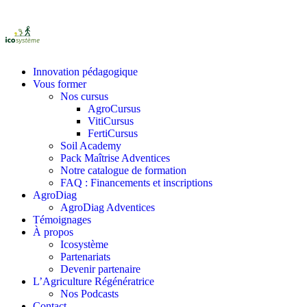
Innovation pédagogique
Vous former
Nos cursus
AgroCursus
VitiCursus
FertiCursus
Soil Academy
Pack Maîtrise Adventices
Notre catalogue de formation
FAQ : Financements et inscriptions
AgroDiag
AgroDiag Adventices
Témoignages
À propos
Icosystème
Partenariats
Devenir partenaire
L’Agriculture Régénératrice
Nos Podcasts
Contact