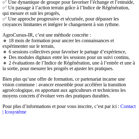
✅ Une dynamique de groupe pour favoriser l’échange et l’entraide,
✅ Un passage à l’action terrain grâce à l’Indice de Régénération,
qui mesure et suit les progrès,
✅ Une approche progressive et sécurisée, pour dépasser les
croyances limitantes et intégrer le changement à son rythme.
AgroCursus-IR, c’est une méthode concrète :
🔹 18 mois de formation pour ancrer les connaissances et
expérimenter sur le terrain,
🔹 6 sessions collectives pour favoriser le partage d’expérience,
🔹 Des modules digitaux entre les sessions pour un suivi continu,
🔹 2 évaluations de l’Indice de Régénération, une à l’entrée et une à
la sortie, pour mesurer les progrès et ajuster les pratiques.
Bien plus qu’une offre de formation, ce partenariat incarne une
vision commune : avancer ensemble pour accélérer la transition
agroécologique, en apportant aux agriculteurs et techniciens les
moyens concrets d’évoluer vers des pratiques durables.
Pour plus d’informations et pour vous inscrire, c’est par ici :
Contact
| Icosystème