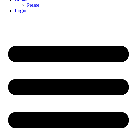
Presse
Login