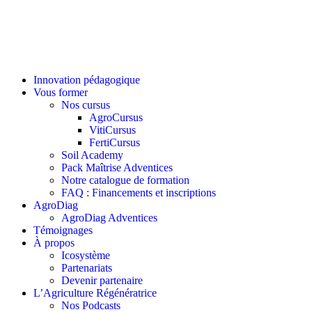
Innovation pédagogique
Vous former
Nos cursus
AgroCursus
VitiCursus
FertiCursus
Soil Academy
Pack Maîtrise Adventices
Notre catalogue de formation
FAQ : Financements et inscriptions
AgroDiag
AgroDiag Adventices
Témoignages
À propos
Icosystème
Partenariats
Devenir partenaire
L’Agriculture Régénératrice
Nos Podcasts