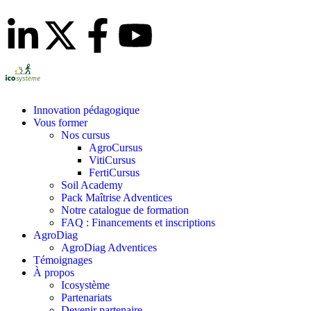
Innovation pédagogique
Vous former
Nos cursus
AgroCursus
VitiCursus
FertiCursus
Soil Academy
Pack Maîtrise Adventices
Notre catalogue de formation
FAQ : Financements et inscriptions
AgroDiag
AgroDiag Adventices
Témoignages
À propos
Icosystème
Partenariats
Devenir partenaire