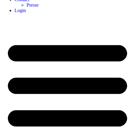
Presse
Login