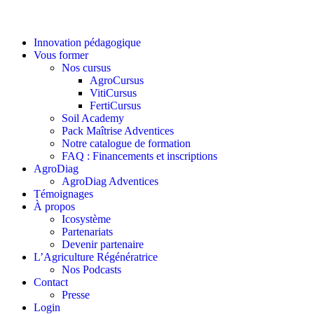
Innovation pédagogique
Vous former
Nos cursus
AgroCursus
VitiCursus
FertiCursus
Soil Academy
Pack Maîtrise Adventices
Notre catalogue de formation
FAQ : Financements et inscriptions
AgroDiag
AgroDiag Adventices
Témoignages
À propos
Icosystème
Partenariats
Devenir partenaire
L’Agriculture Régénératrice
Nos Podcasts
Contact
Presse
Login