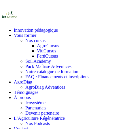
Innovation pédagogique
Vous former
Nos cursus
AgroCursus
VitiCursus
FertiCursus
Soil Academy
Pack Maîtrise Adventices
Notre catalogue de formation
FAQ : Financements et inscriptions
AgroDiag
AgroDiag Adventices
Témoignages
À propos
Icosystème
Partenariats
Devenir partenaire
L’Agriculture Régénératrice
Nos Podcasts
Contact