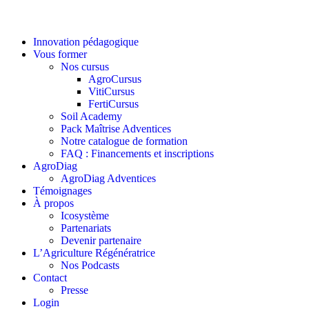
Innovation pédagogique
Vous former
Nos cursus
AgroCursus
VitiCursus
FertiCursus
Soil Academy
Pack Maîtrise Adventices
Notre catalogue de formation
FAQ : Financements et inscriptions
AgroDiag
AgroDiag Adventices
Témoignages
À propos
Icosystème
Partenariats
Devenir partenaire
L’Agriculture Régénératrice
Nos Podcasts
Contact
Presse
Login