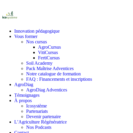
Innovation pédagogique
Vous former
Nos cursus
AgroCursus
VitiCursus
FertiCursus
Soil Academy
Pack Maîtrise Adventices
Notre catalogue de formation
FAQ : Financements et inscriptions
AgroDiag
AgroDiag Adventices
Témoignages
À propos
Icosystème
Partenariats
Devenir partenaire
L’Agriculture Régénératrice
Nos Podcasts
Contact