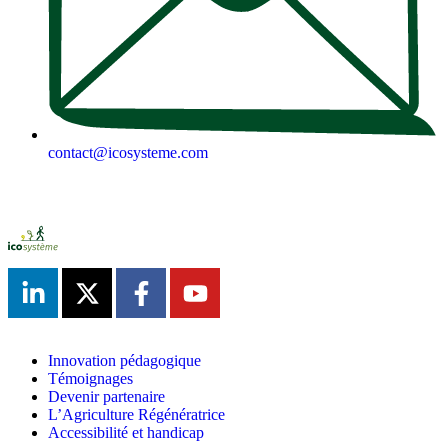
contact@icosysteme.com
Innovation pédagogique
Témoignages
Devenir partenaire
L’Agriculture Régénératrice
Accessibilité et handicap