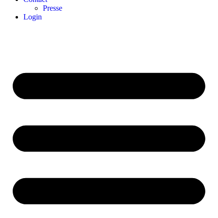
Presse
Login