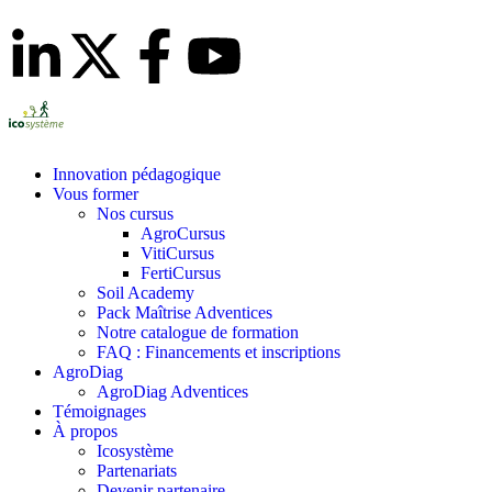
Innovation pédagogique
Vous former
Nos cursus
AgroCursus
VitiCursus
FertiCursus
Soil Academy
Pack Maîtrise Adventices
Notre catalogue de formation
FAQ : Financements et inscriptions
AgroDiag
AgroDiag Adventices
Témoignages
À propos
Icosystème
Partenariats
Devenir partenaire