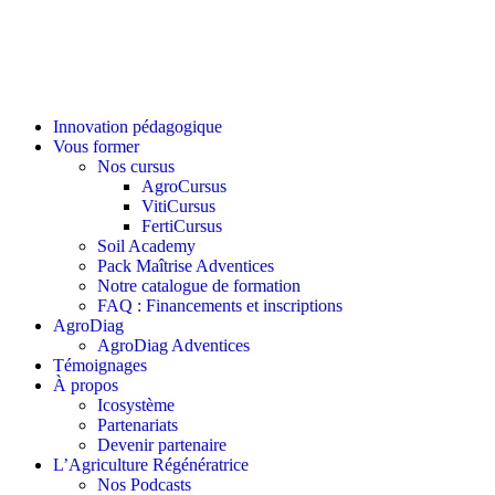
Innovation pédagogique
Vous former
Nos cursus
AgroCursus
VitiCursus
FertiCursus
Soil Academy
Pack Maîtrise Adventices
Notre catalogue de formation
FAQ : Financements et inscriptions
AgroDiag
AgroDiag Adventices
Témoignages
À propos
Icosystème
Partenariats
Devenir partenaire
L’Agriculture Régénératrice
Nos Podcasts