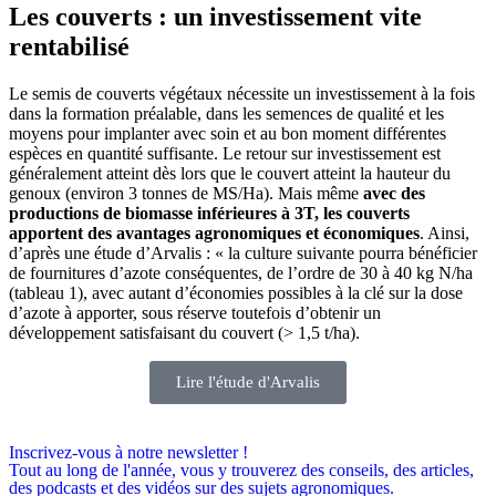
Les couverts : un investissement vite
rentabilisé
Le semis de couverts végétaux nécessite un investissement à la fois
dans la formation préalable, dans les semences de qualité et les
moyens pour implanter avec soin et au bon moment différentes
espèces en quantité suffisante. Le retour sur investissement est
généralement atteint dès lors que le couvert atteint la hauteur du
genoux (environ 3 tonnes de MS/Ha). Mais même
avec des
productions de biomasse inférieures à 3T, les couverts
apportent des avantages agronomiques et économiques
. Ainsi,
d’après une étude d’Arvalis : « la culture suivante pourra bénéficier
de fournitures d’azote conséquentes, de l’ordre de 30 à 40 kg N/ha
(tableau 1), avec autant d’économies possibles à la clé sur la dose
d’azote à apporter, sous réserve toutefois d’obtenir un
développement satisfaisant du couvert (> 1,5 t/ha).
Lire l'étude d'Arvalis
Inscrivez-vous à notre newsletter !
Tout au long de l'année, vous y trouverez des conseils, des articles,
des podcasts et des vidéos sur des sujets agronomiques.