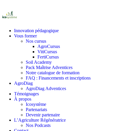
Innovation pédagogique
Vous former
Nos cursus
AgroCursus
VitiCursus
FertiCursus
Soil Academy
Pack Maîtrise Adventices
Notre catalogue de formation
FAQ : Financements et inscriptions
AgroDiag
AgroDiag Adventices
Témoignages
À propos
Icosystème
Partenariats
Devenir partenaire
L’Agriculture Régénératrice
Nos Podcasts
Contact