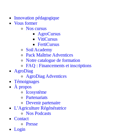
Innovation pédagogique
Vous former
Nos cursus
AgroCursus
VitiCursus
FertiCursus
Soil Academy
Pack Maîtrise Adventices
Notre catalogue de formation
FAQ : Financements et inscriptions
AgroDiag
AgroDiag Adventices
Témoignages
À propos
Icosystème
Partenariats
Devenir partenaire
L’Agriculture Régénératrice
Nos Podcasts
Contact
Presse
Login