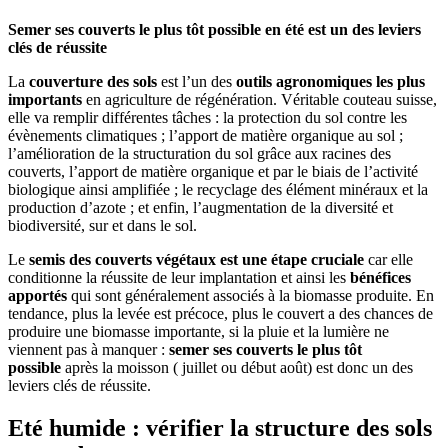
Semer ses couverts le plus tôt possible en été est un des leviers
clés de réussite
La
couverture des sols
est l’un des
outils agronomiques les plus
importants
en agriculture de régénération. Véritable couteau suisse,
elle va remplir différentes tâches : la protection du sol contre les
évènements climatiques ; l’apport de matière organique au sol ;
l’amélioration de la structuration du sol grâce aux racines des
couverts, l’apport de matière organique et par le biais de l’activité
biologique ainsi amplifiée ; le recyclage des élément minéraux et la
production d’azote ; et enfin, l’augmentation de la diversité et
biodiversité, sur et dans le sol.
Le
semis des couverts végétaux est une étape cruciale
car elle
conditionne la réussite de leur implantation et ainsi les
bénéfices
apportés
qui sont généralement associés à la biomasse produite. En
tendance, plus la levée est précoce, plus le couvert a des chances de
produire une biomasse importante, si la pluie et la lumière ne
viennent pas à manquer :
semer ses couverts le plus tôt
possible
après la moisson ( juillet ou début août) est donc un des
leviers clés de réussite.
Eté humide : vérifier la structure des sols