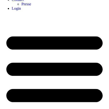
Presse
Login