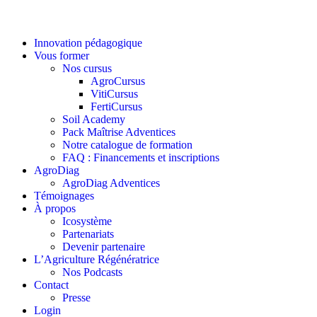
Innovation pédagogique
Vous former
Nos cursus
AgroCursus
VitiCursus
FertiCursus
Soil Academy
Pack Maîtrise Adventices
Notre catalogue de formation
FAQ : Financements et inscriptions
AgroDiag
AgroDiag Adventices
Témoignages
À propos
Icosystème
Partenariats
Devenir partenaire
L’Agriculture Régénératrice
Nos Podcasts
Contact
Presse
Login