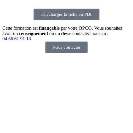
Télécharger la fiche en PDF
Cette formation est
finançable
par votre OPCO. Vous souhaitez
avoir un
renseignement
ou un
devis
contactez-nous au :
04 66 61 91 18
Nous contacter