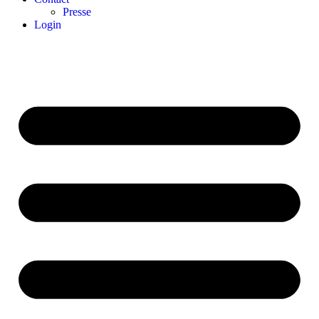
Presse
Login