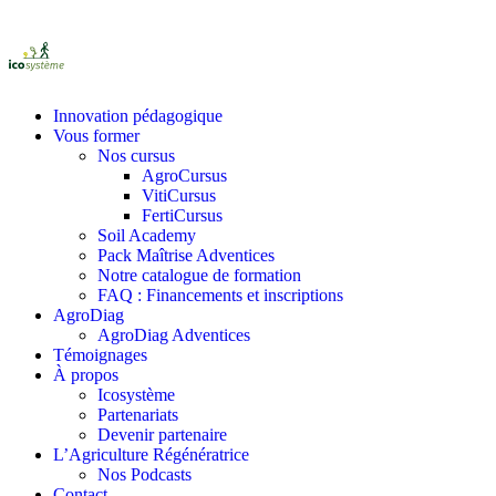
Innovation pédagogique
Vous former
Nos cursus
AgroCursus
VitiCursus
FertiCursus
Soil Academy
Pack Maîtrise Adventices
Notre catalogue de formation
FAQ : Financements et inscriptions
AgroDiag
AgroDiag Adventices
Témoignages
À propos
Icosystème
Partenariats
Devenir partenaire
L’Agriculture Régénératrice
Nos Podcasts
Contact